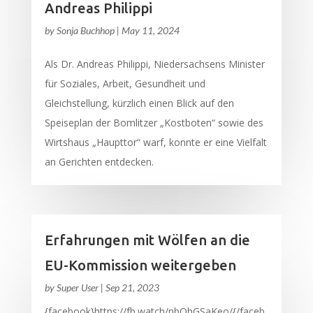
Andreas Philippi
by
Sonja Buchhop
|
May 11, 2024
Als Dr. Andreas Philippi, Niedersachsens Minister
für Soziales, Arbeit, Gesundheit und
Gleichstellung, kürzlich einen Blick auf den
Speiseplan der Bomlitzer „Kostboten“ sowie des
Wirtshaus „Haupttor“ warf, konnte er eine Vielfalt
an Gerichten entdecken.
Erfahrungen mit Wölfen an die
EU-Kommission weitergeben
by
Super User
|
Sep 21, 2023
{facebook}https://fb.watch/nbOhGSaKeo/{/faceb