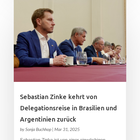
Sebastian Zinke kehrt von
Delegationsreise in Brasilien und
Argentinien zurück
by
Sonja Buchhop
|
Mar 31, 2025