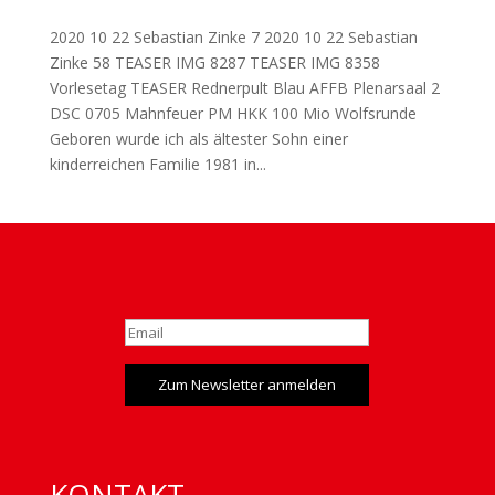
2020 10 22 Sebastian Zinke 7 2020 10 22 Sebastian
Zinke 58 TEASER IMG 8287 TEASER IMG 8358
Vorlesetag TEASER Rednerpult Blau AFFB Plenarsaal 2
DSC 0705 Mahnfeuer PM HKK 100 Mio Wolfsrunde
Geboren wurde ich als ältester Sohn einer
kinderreichen Familie 1981 in...
Zum Newsletter anmelden
KONTAKT