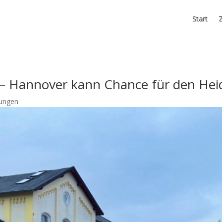
Start
Z
 Hannover kann Chance für den Heid
ungen