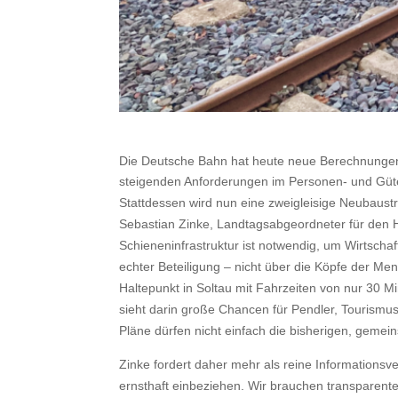
Die Deutsche Bahn hat heute neue Berechnungen 
steigenden Anforderungen im Personen- und Güt
Stattdessen wird nun eine zweigleisige Neubaus
Sebastian Zinke, Landtagsabgeordneter für den H
Schieneninfrastruktur ist notwendig, um Wirtscha
echter Beteiligung – nicht über die Köpfe der Me
Haltepunkt in Soltau mit Fahrzeiten von nur 30
sieht darin große Chancen für Pendler, Tourismus
Pläne dürfen nicht einfach die bisherigen, gemei
Zinke fordert daher mehr als reine Informationsv
ernsthaft einbeziehen. Wir brauchen transparente