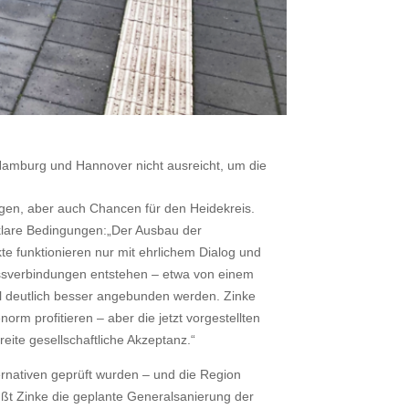
Hamburg und Hannover nicht ausreicht, um die
gen, aber auch Chancen für den Heidekreis.
klare Bedingungen:
„Der Ausbau der
te funktionieren nur mit ehrlichem Dialog und
ssverbindungen entstehen – etwa von einem
l deutlich besser angebunden werden. Zinke
orm profitieren – aber die jetzt vorgestellten
ite gesellschaftliche Akzeptanz.“
ernativen geprüft wurden – und die Region
rüßt Zinke die geplante Generalsanierung der