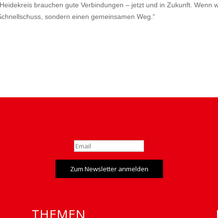
Heidekreis brauchen gute Verbindungen – jetzt und in Zukunft. Wenn
 Schnellschuss, sondern einen gemeinsamen Weg.“
Zum Newsletter anmelden
THEMEN