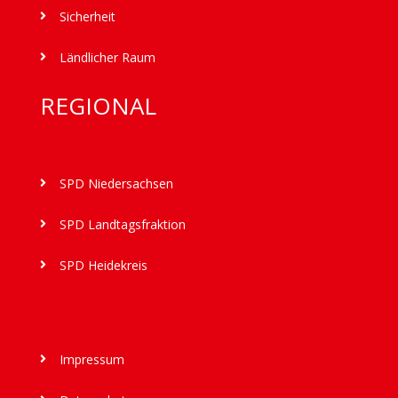
Sicherheit

Ländlicher Raum

REGIONAL
SPD Niedersachsen

SPD Landtagsfraktion

SPD Heidekreis

Impressum
