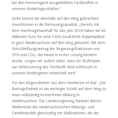
bei den hervorragend ausgebildeten Fachkräften in
unseren Kindertagesstätten.“
Zinke betont die ebenfalls auf den Weg gebrachten
Investitionen in die Betreuungsqualität: „Bereits mit
dem Nachtragshaushalt für das Jahr 2018 haben wir 60
Millionen Euro für rund 5.000 zusätzliche Krippenplätze
in ganz Niedersachsen auf den Weg gebracht. Mit dem
Entschließungsantrag der Regierungsfraktionen von
SPD und CDU, der heute in erster Lesung beraten
wurde, sorgen wir zudem dafür, dass ein Stufenplan
zur Verbesserung des Fachkraft-Kind-Schlüssels in
unseren Kindergärten entwickelt wird.“
Für den Abgeordneten aus dem Heidekreis ist klar: „Die
Beitragsfreiheit ist ein wichtiger Schritt auf dem Weg zu
einer vollständig kostenfreien Bildung in
Niedersachsen. Die Landesregierung flankiert diesen
Meilenstein der niedersächsischen Bildungs- und
Familienpolitik gleichzeitig mit Maßnahmen, die die