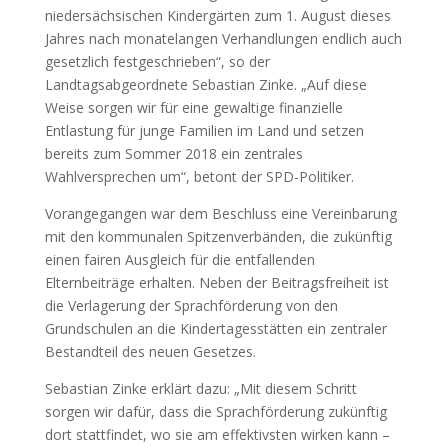
niedersächsischen Kindergärten zum 1. August dieses
Jahres nach monatelangen Verhandlungen endlich auch
gesetzlich festgeschrieben“, so der
Landtagsabgeordnete Sebastian Zinke. „Auf diese
Weise sorgen wir für eine gewaltige finanzielle
Entlastung für junge Familien im Land und setzen
bereits zum Sommer 2018 ein zentrales
Wahlversprechen um“, betont der SPD-Politiker.
Vorangegangen war dem Beschluss eine Vereinbarung
mit den kommunalen Spitzenverbänden, die zukünftig
einen fairen Ausgleich für die entfallenden
Elternbeiträge erhalten. Neben der Beitragsfreiheit ist
die Verlagerung der Sprachförderung von den
Grundschulen an die Kindertagesstätten ein zentraler
Bestandteil des neuen Gesetzes.
Sebastian Zinke erklärt dazu: „Mit diesem Schritt
sorgen wir dafür, dass die Sprachförderung zukünftig
dort stattfindet, wo sie am effektivsten wirken kann –