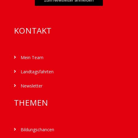
Zum Newsletter anmelden
KONTAKT
Mein Team

Landtagsfahrten

Newsletter

THEMEN
Bildungschancen
