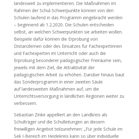
landesweit zu implementieren. Die Maßnahmen im
Rahmen der Schul-Schwerpunkte können von den
Schulen laufend in das Programm eingebracht werden
– beginnend ab 1.2.2020. Die Schulen entscheiden
selbst, an welchen Schwerpunkten sie arbeiten wollen.
Beispiele dafür können die Erprobung von
Distanzlernen oder des Einsatzes für Fachexpertinnen
und Fachexperten im Unterricht oder auch die
Erprobung besonderer pädagogischer Freiräume sein,
jeweils mit dem Ziel, die Attraktivität der
pädagogischen Arbeit zu erhöhen. Darüber hinaus baut
das Sonderprogramm in einer zweiten Säule
auf landesweiten Maßnahmen auf, um die
Unterrichtsversorgung in ländlichen Regionen weiter zu
verbessern.
Sebastian Zinke appelliert an den Landkreis als
Schulträger und die Schulleitungen an diesem
freiwilligen Angebot teilzunehmen: „Für jede Schule im
Sek I-Bereich im Heidekreis kann so über individuelle