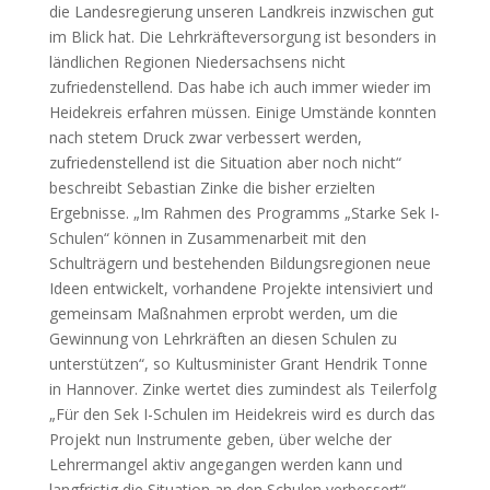
die Landesregierung unseren Landkreis inzwischen gut
im Blick hat. Die Lehrkräfteversorgung ist besonders in
ländlichen Regionen Niedersachsens nicht
zufriedenstellend. Das habe ich auch immer wieder im
Heidekreis erfahren müssen. Einige Umstände konnten
nach stetem Druck zwar verbessert werden,
zufriedenstellend ist die Situation aber noch nicht“
beschreibt Sebastian Zinke die bisher erzielten
Ergebnisse. „Im Rahmen des Programms „Starke Sek I-
Schulen“ können in Zusammenarbeit mit den
Schulträgern und bestehenden Bildungsregionen neue
Ideen entwickelt, vorhandene Projekte intensiviert und
gemeinsam Maßnahmen erprobt werden, um die
Gewinnung von Lehrkräften an diesen Schulen zu
unterstützen“, so Kultusminister Grant Hendrik Tonne
in Hannover. Zinke wertet dies zumindest als Teilerfolg
„Für den Sek I-Schulen im Heidekreis wird es durch das
Projekt nun Instrumente geben, über welche der
Lehrermangel aktiv angegangen werden kann und
langfristig die Situation an den Schulen verbessert“.