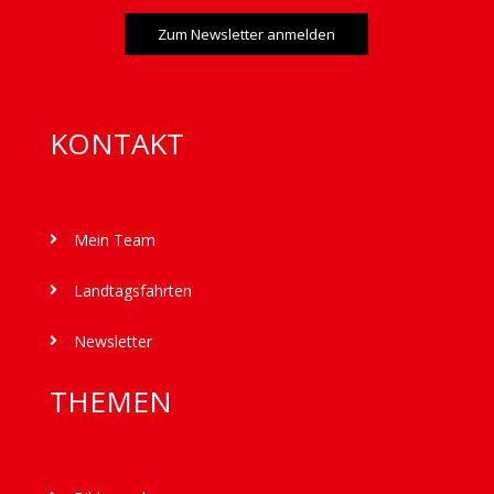
Zum Newsletter anmelden
KONTAKT
Mein Team

Landtagsfahrten

Newsletter

THEMEN