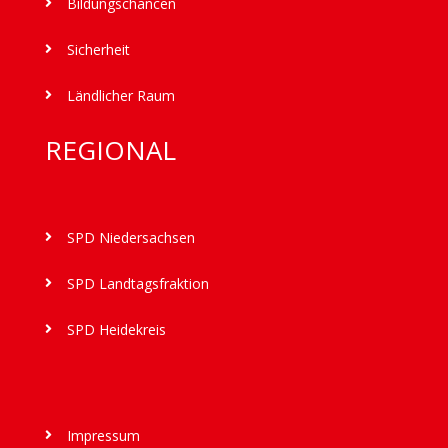
Bildungschancen

Sicherheit

Ländlicher Raum

REGIONAL
SPD Niedersachsen

SPD Landtagsfraktion

SPD Heidekreis

Impressum
